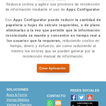
Reduzca costos y agilice sus procesos de recolección
de información mediante el uso de
Apps Configurator.
Con
Apps Configurator
puede reducir la cantidad de
papelería u hojas de cálculo requeridas, o de plano
eliminarlas a la vez que permite que la información
recolectada se mande y concentre en tiempo real a
los usuarios que la requieran,
reduciendo costos en
tiempo, dinero y esfuerzo, así como reduciendo al
mínimo los errores que se pueden generar por la
recolección manual de información.
Crear Aplicación
SOLUCIONES
REDES SOCIALES
Apps & Forms
CONTACTO
Ventas Móbiles
Visitas a Clientes