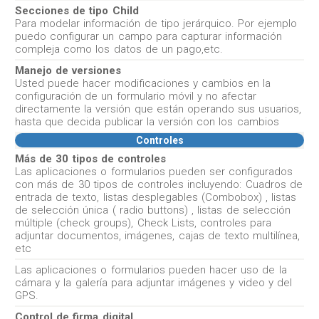
Secciones de tipo Child
Para modelar información de tipo jerárquico. Por ejemplo
puedo configurar un campo para capturar información
compleja como los datos de un pago,etc.
Manejo de versiones
Usted puede hacer modificaciones y cambios en la
configuración de un formulario móvil y no afectar
directamente la versión que están operando sus usuarios,
hasta que decida publicar la versión con los cambios
Controles
Más de 30 tipos de controles
Las aplicaciones o formularios pueden ser configurados
con más de 30 tipos de controles incluyendo: Cuadros de
entrada de texto, listas desplegables (Combobox) , listas
de selección única ( radio buttons) , listas de selección
múltiple (check groups), Check Lists, controles para
adjuntar documentos, imágenes, cajas de texto multilínea,
etc
Las aplicaciones o formularios pueden hacer uso de la
cámara y la galería para adjuntar imágenes y video y del
GPS.
Control de firma digital.