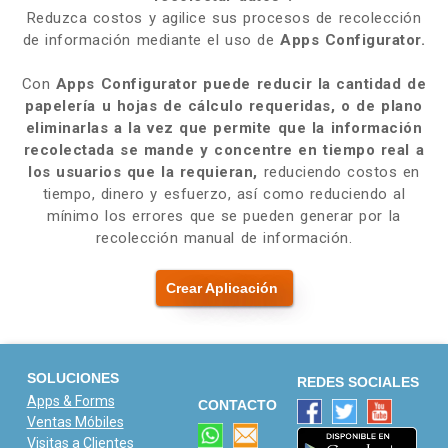
Reduzca costos y agilice sus procesos de recolección
de información mediante el uso de
Apps Configurator.
Con
Apps Configurator
puede reducir la cantidad de
papelería u hojas de cálculo requeridas, o de plano
eliminarlas a la vez que permite que la información
recolectada se mande y concentre en tiempo real a
los usuarios que la requieran,
reduciendo costos en
tiempo, dinero y esfuerzo, así como reduciendo al
mínimo los errores que se pueden generar por la
recolección manual de información.
Crear Aplicación
SOLUCIONES
REDES SOCIALES
Apps & Forms
CONTACTO
Ventas Móbiles
Visitas a Clientes