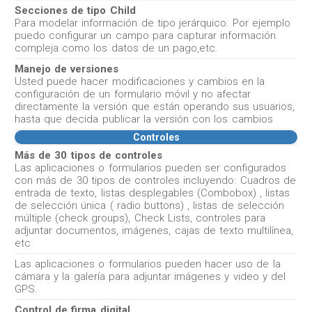
Secciones de tipo Child
Para modelar información de tipo jerárquico. Por ejemplo
puedo configurar un campo para capturar información
compleja como los datos de un pago,etc.
Manejo de versiones
Usted puede hacer modificaciones y cambios en la
configuración de un formulario móvil y no afectar
directamente la versión que están operando sus usuarios,
hasta que decida publicar la versión con los cambios
Controles
Más de 30 tipos de controles
Las aplicaciones o formularios pueden ser configurados
con más de 30 tipos de controles incluyendo: Cuadros de
entrada de texto, listas desplegables (Combobox) , listas
de selección única ( radio buttons) , listas de selección
múltiple (check groups), Check Lists, controles para
adjuntar documentos, imágenes, cajas de texto multilínea,
etc
Las aplicaciones o formularios pueden hacer uso de la
cámara y la galería para adjuntar imágenes y video y del
GPS.
Control de firma digital.