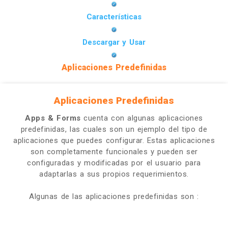
Características
Descargar y Usar
Aplicaciones Predefinidas
Aplicaciones Predefinidas
Apps & Forms
cuenta con algunas aplicaciones
predefinidas, las cuales son un ejemplo del tipo de
aplicaciones que puedes configurar. Estas aplicaciones
son completamente funcionales y pueden ser
configuradas y modificadas por el usuario para
adaptarlas a sus propios requerimientos.
Algunas de las aplicaciones predefinidas son :