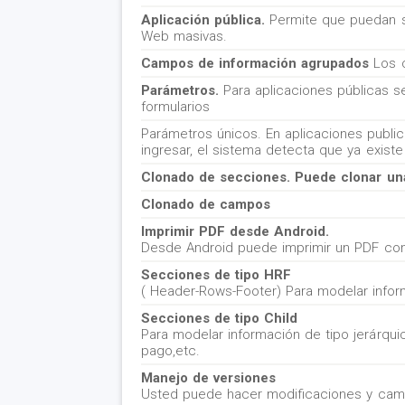
Aplicación pública.
Permite que puedan se
Web masivas.
Campos de información agrupados
Los c
Parámetros.
Para aplicaciones públicas se 
formularios
Parámetros únicos. En aplicaciones publi
ingresar, el sistema detecta que ya exist
Clonado de secciones. Puede clonar un
Clonado de campos
Imprimir PDF desde Android.
Desde Android puede imprimir un PDF con
Secciones de tipo HRF
( Header-Rows-Footer) Para modelar infor
Secciones de tipo Child
Para modelar información de tipo jerárqu
pago,etc.
Manejo de versiones
Usted puede hacer modificaciones y cambi