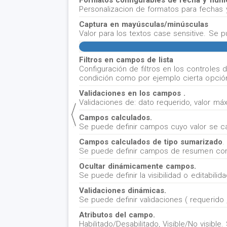
Formatos configurables de fecha y núm
Personalizacion de formatos para fechas 
Captura en mayúsculas/minúsculas
Valor para los textos case sensitive. Se 
Filtros en campos de lista
Configuración de filtros en los controles
condición como por ejemplo cierta opción
Validaciones en los campos .
Validaciones de: dato requerido, valor má
Campos calculados.
Se puede definir campos cuyo valor se cal
Campos calculados de tipo sumarizado
.
Se puede definir campos de resumen con 
Ocultar dinámicamente campos.
Se puede definir la visibilidad o editabili
Validaciones dinámicas.
Se puede definir validaciones ( requerido 
Atributos del campo.
Habilitado/Desabilitado, Visible/No visibl