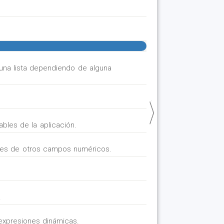
 una lista dependiendo de alguna
bles de la aplicación.
ores de otros campos numéricos.
.
 expresiones dinámicas.