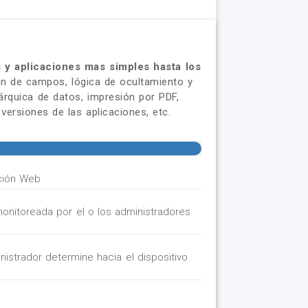
s y aplicaciones mas simples hasta los
ión de campos, lógica de ocultamiento y
árquica de datos, impresión por PDF,
versiones de las aplicaciones, etc.
ación Web
onitoreada por el o los administradores
istrador determine hacia el dispositivo