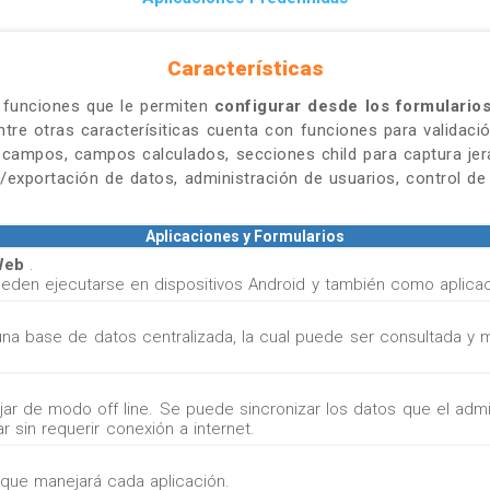
Características
funciones que le permiten
configurar desde los formulario
tre otras caracterísiticas cuenta con funciones para validac
de campos, campos calculados, secciones child para captura jer
n/exportación de datos, administración de usuarios, control de 
Aplicaciones y Formularios
 Web
.
ueden ejecutarse en dispositivos Android y también como aplic
na base de datos centralizada, la cual puede ser consultada y m
ar de modo off line. Se puede sincronizar los datos que el admin
ar sin requerir conexión a internet.
s que manejará cada aplicación.