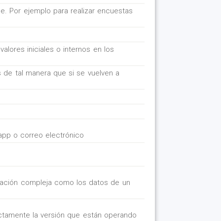
. Por ejemplo para realizar encuestas
alores iniciales o internos en los
 de tal manera que si se vuelven a
app o correo electrónico
rmación compleja como los datos de un
ectamente la versión que están operando