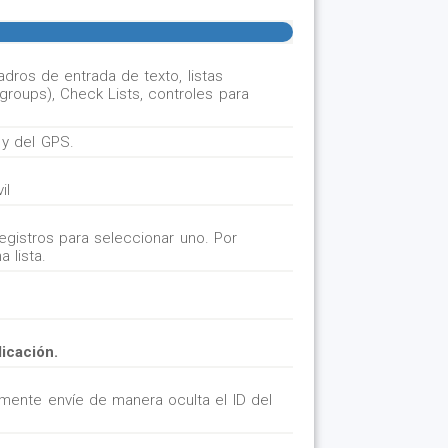
dros de entrada de texto, listas
groups), Check Lists, controles para
 y del GPS.
il
gistros para seleccionar uno. Por
 lista.
licación.
mente envíe de manera oculta el ID del