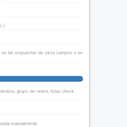
o )
 en las respuestas de otros campos o en
mbobox, grupo de radios, listas check
turada manualmente.