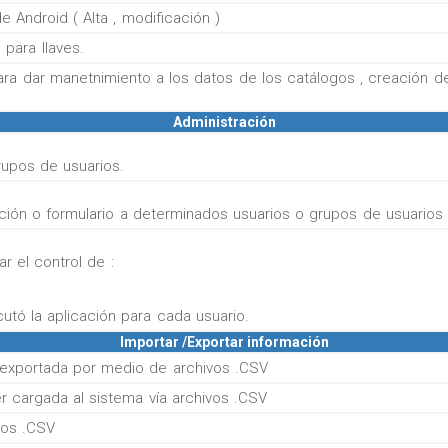
 Android ( Alta , modificación )
para llaves.
ara dar manetnimiento a los datos de los catálogos , creación de 
Administración
rupos de usuarios.
ación o formulario a determinados usuarios o grupos de usuarios
r el control de :
tó la aplicación para cada usuario.
Importar /Exportar información
 exportada por medio de archivos .CSV
r cargada al sistema vía archivos .CSV
vos .CSV