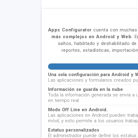
Apps Configurator
cuenta con muchas 
más complejos en Android y Web.
En
saltos, habilitado y deshabilitado 
reportes, estadísticas, importació
Una sola configuración para Android y
Las aplicaciones y formularios creados p
Información se guarda en la nube
Toda la información generada se envía a u
en tiempo real.
Modo Off Line en Android.
Las aplicaciones en Android pueden trabaj
móvil, y esto permite a los usuarios trabaj
Estatus personalizados
.
El administrador puede definir los estatu