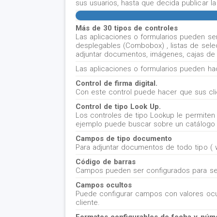
sus usuarios, hasta que decida publicar l
Más de 30 tipos de controles
Las aplicaciones o formularios pueden ser
desplegables (Combobox) , listas de selecc
adjuntar documentos, imágenes, cajas de t
Las aplicaciones o formularios pueden hac
Control de firma digital.
Con este control puede hacer que sus cli
Control de tipo Look Up.
Los controles de tipo Lookup le permiten
ejemplo puede buscar sobre un catálogo d
Campos de tipo documento
Para adjuntar documentos de todo tipo ( wo
Código de barras
Campos pueden ser configurados para se
Campos ocultos
Puede configurar campos con valores ocul
cliente.