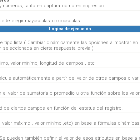
eros
y números, tanto en captura como en impresión.
puede elegir mayúsculas o minúsculas.
Lógica de ejecución
 de tipo lista ( Cambiar dinámicamente las opciones a mostrar en
 seleccionada en cierta respuesta previa )
ximo, valor mínimo, longitud de campos , etc
cule automáticamente a partir del valor de otros campos o varia
el valor de sumatoria o promedio u otra función sobre los val
dad de ciertos campos en función del estatus del registro.
, valor máximo , valor mínimo ,etc) en base a fórmulas dinámicas
e. Se pueden también definir el valor de esos atributos en base a