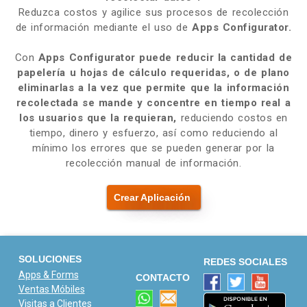
Reduzca costos y agilice sus procesos de recolección
de información mediante el uso de
Apps Configurator.
Con
Apps Configurator
puede reducir la cantidad de
papelería u hojas de cálculo requeridas, o de plano
eliminarlas a la vez que permite que la información
recolectada se mande y concentre en tiempo real a
los usuarios que la requieran,
reduciendo costos en
tiempo, dinero y esfuerzo, así como reduciendo al
mínimo los errores que se pueden generar por la
recolección manual de información.
Crear Aplicación
SOLUCIONES
REDES SOCIALES
Apps & Forms
CONTACTO
Ventas Móbiles
Visitas a Clientes